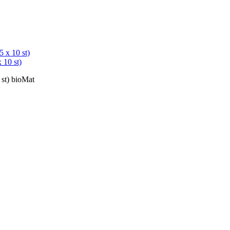
 10 st)
 st) bioMat