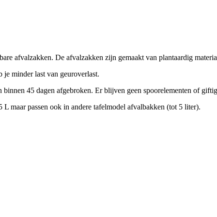
rbare afvalzakken. De afvalzakken zijn gemaakt van plantaardig materiaa
b je minder last van geuroverlast.
nnen 45 dagen afgebroken. Er blijven geen spoorelementen of giftige
 L maar passen ook in andere tafelmodel afvalbakken (tot 5 liter).