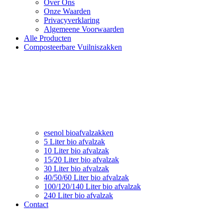
Over Ons
Onze Waarden
Privacyverklaring
Algemeene Voorwaarden
Alle Producten
Composteerbare Vuilniszakken
esenol bioafvalzakken
5 Liter bio afvalzak
10 Liter bio afvalzak
15/20 Liter bio afvalzak
30 Liter bio afvalzak
40/50/60 Liter bio afvalzak
100/120/140 Liter bio afvalzak
240 Liter bio afvalzak
Contact