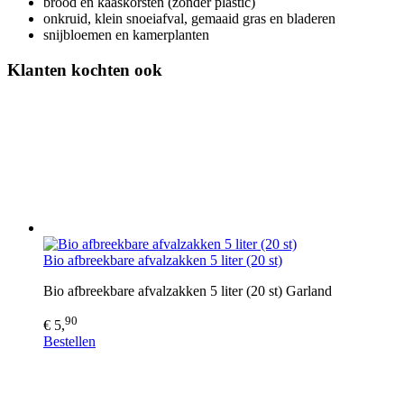
brood en kaaskorsten (zonder plastic)
onkruid, klein snoeiafval, gemaaid gras en bladeren
snijbloemen en kamerplanten
Klanten kochten ook
Bio afbreekbare afvalzakken 5 liter (20 st)
Bio afbreekbare afvalzakken 5 liter (20 st) Garland
90
€ 5,
Bestellen