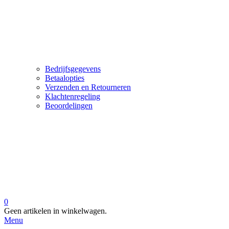
Bedrijfsgegevens
Betaalopties
Verzenden en Retourneren
Klachtenregeling
Beoordelingen
0
Geen artikelen in winkelwagen.
Menu