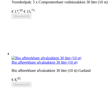
Voordeelpak: 5 x Composteerbare vuilniszakken 30 liter (10 st
50
75
€ 17,
€ 15,
Uitverkocht
Bio afbreekbare afvalzakken 30 liter (10 st)
Bio afbreekbare afvalzakken 30 liter (10 st) Garland
95
€ 8,
Uitverkocht