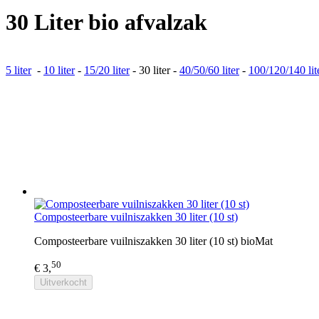
30 Liter bio afvalzak
​5 liter
-
10 liter
-
15/20 liter
- 30 liter -
40/50/60 liter
-
100/120/140 lit
Composteerbare vuilniszakken 30 liter (10 st)
Composteerbare vuilniszakken 30 liter (10 st) bioMat
50
€ 3,
Uitverkocht