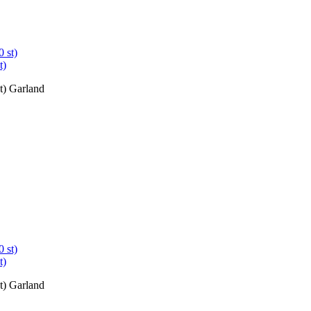
t)
st) Garland
t)
st) Garland