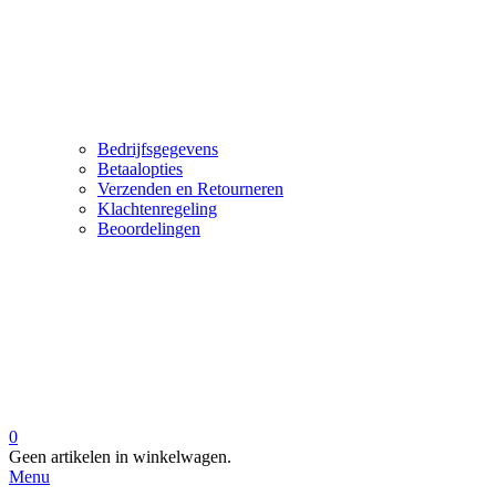
Bedrijfsgegevens
Betaalopties
Verzenden en Retourneren
Klachtenregeling
Beoordelingen
0
Geen artikelen in winkelwagen.
Menu