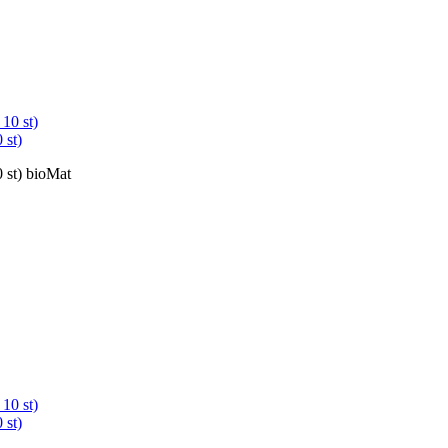
 st)
0 st) bioMat
 st)