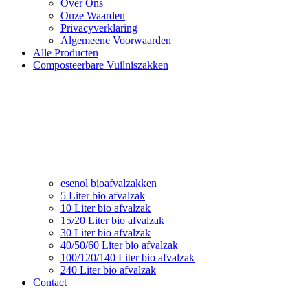
Over Ons
Onze Waarden
Privacyverklaring
Algemeene Voorwaarden
Alle Producten
Composteerbare Vuilniszakken
esenol bioafvalzakken
5 Liter bio afvalzak
10 Liter bio afvalzak
15/20 Liter bio afvalzak
30 Liter bio afvalzak
40/50/60 Liter bio afvalzak
100/120/140 Liter bio afvalzak
240 Liter bio afvalzak
Contact