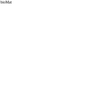
) bioMat