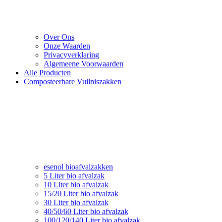
Over Ons
Onze Waarden
Privacyverklaring
Algemeene Voorwaarden
Alle Producten
Composteerbare Vuilniszakken
esenol bioafvalzakken
5 Liter bio afvalzak
10 Liter bio afvalzak
15/20 Liter bio afvalzak
30 Liter bio afvalzak
40/50/60 Liter bio afvalzak
100/120/140 Liter bio afvalzak