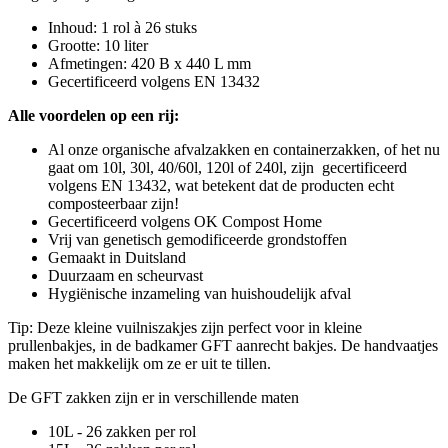
Inhoud: 1 rol à 26 stuks
Grootte: 10 liter
Afmetingen: 420 B x 440 L mm
Gecertificeerd volgens EN 13432
Alle voordelen op een rij:
Al onze organische afvalzakken en containerzakken, of het nu
gaat om 10l, 30l, 40/60l, 120l of 240l, zijn gecertificeerd
volgens EN 13432, wat betekent dat de producten echt
composteerbaar zijn!
Gecertificeerd volgens OK Compost Home
Vrij van genetisch gemodificeerde grondstoffen
Gemaakt in Duitsland
Duurzaam en scheurvast
Hygiënische inzameling van huishoudelijk afval
Tip: Deze kleine vuilniszakjes zijn perfect voor in kleine
prullenbakjes, in de badkamer GFT aanrecht bakjes. De handvaatjes
maken het makkelijk om ze er uit te tillen.
De GFT zakken zijn er in verschillende maten
10L - 26 zakken per rol