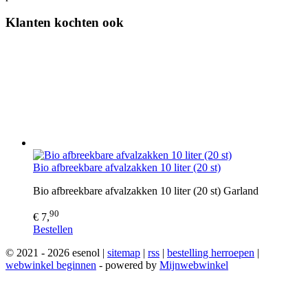
Klanten kochten ook
Bio afbreekbare afvalzakken 10 liter (20 st)
Bio afbreekbare afvalzakken 10 liter (20 st) Garland
90
€ 7,
Bestellen
© 2021 - 2026 esenol |
sitemap
|
rss
|
bestelling herroepen
|
webwinkel beginnen
- powered by
Mijnwebwinkel