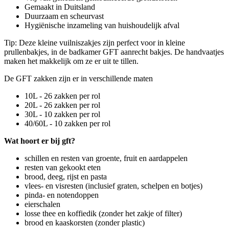
Gemaakt in Duitsland
Duurzaam en scheurvast
Hygiënische inzameling van huishoudelijk afval
Tip: Deze kleine vuilniszakjes zijn perfect voor in kleine
prullenbakjes, in de badkamer GFT aanrecht bakjes. De handvaatjes
maken het makkelijk om ze er uit te tillen.
De GFT zakken zijn er in verschillende maten
10L - 26 zakken per rol
20L - 26 zakken per rol
30L - 10 zakken per rol
40/60L - 10 zakken per rol
Wat hoort er bij gft?
schillen en resten van groente, fruit en aardappelen
resten van gekookt eten
brood, deeg, rijst en pasta
vlees- en visresten (inclusief graten, schelpen en botjes)
pinda- en notendoppen
eierschalen
losse thee en koffiedik (zonder het zakje of filter)
brood en kaaskorsten (zonder plastic)