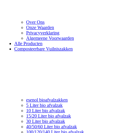
Over Ons
Onze Waarden
Privacyverklaring
Algemeene Voorwaarden
Alle Producten
Composteerbare Vuilniszakken
esenol bioafvalzakken
5 Liter bio afvalzak
10 Liter bio afvalzak
15/20 Liter bio afvalzak
30 Liter bio afvalzak
40/50/60 Liter bio afvalzak
100/120/140 Liter bio afvalzak