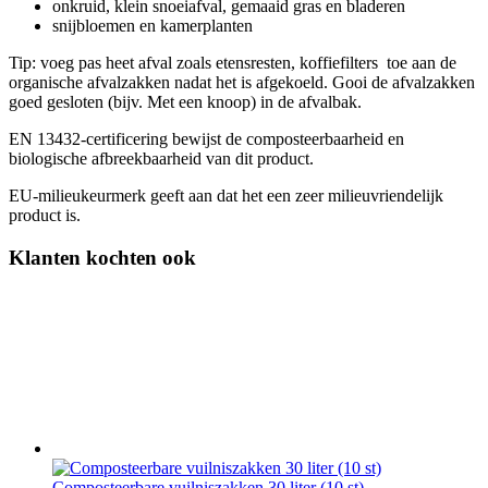
onkruid, klein snoeiafval, gemaaid gras en bladeren
snijbloemen en kamerplanten
Tip: voeg pas heet afval zoals etensresten, koffiefilters toe aan de
organische afvalzakken nadat het is afgekoeld. Gooi de afvalzakken
goed gesloten (bijv. Met een knoop) in de afvalbak.
EN 13432-certificering bewijst de composteerbaarheid en
biologische afbreekbaarheid van dit product.
EU-milieukeurmerk geeft aan dat het een zeer milieuvriendelijk
product is.
Klanten kochten ook
Composteerbare vuilniszakken 30 liter (10 st)