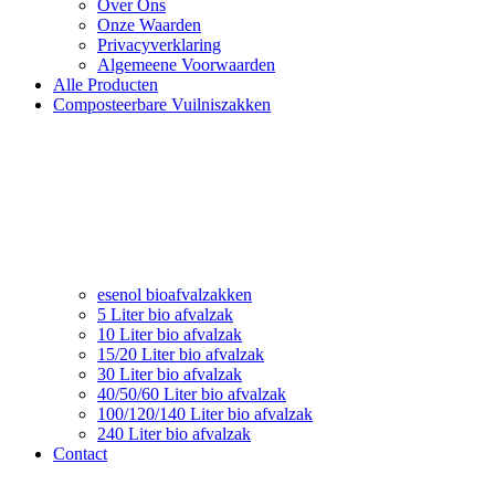
Over Ons
Onze Waarden
Privacyverklaring
Algemeene Voorwaarden
Alle Producten
Composteerbare Vuilniszakken
esenol bioafvalzakken
5 Liter bio afvalzak
10 Liter bio afvalzak
15/20 Liter bio afvalzak
30 Liter bio afvalzak
40/50/60 Liter bio afvalzak
100/120/140 Liter bio afvalzak
240 Liter bio afvalzak
Contact