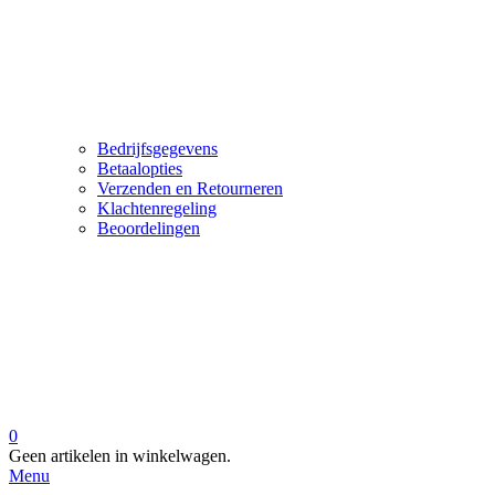
Bedrijfsgegevens
Betaalopties
Verzenden en Retourneren
Klachtenregeling
Beoordelingen
0
Geen artikelen in winkelwagen.
Menu