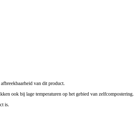
afbreekbaarheid van dit product.
n ook bij lage temperaturen op het gebied van zelfcompostering.
ct is.