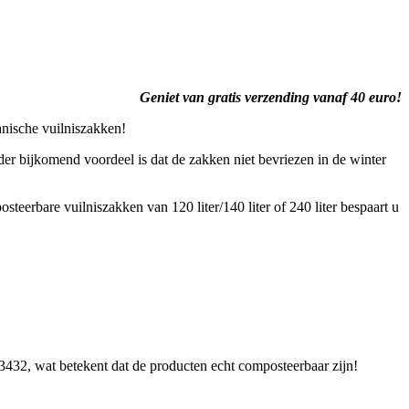
Geniet van gratis verzending vanaf 40 euro!
nische vuilniszakken!
r bijkomend voordeel is dat de zakken niet bevriezen in de winter
eerbare vuilniszakken van 120 liter/140 liter of 240 liter bespaart u
13432, wat betekent dat de producten echt composteerbaar zijn!