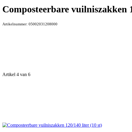
Composteerbare vuilniszakken 12
Artikelnummer:
05002031208000
Artikel 4 van 6